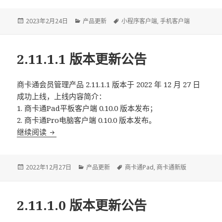
Posted
2023年2月24日
Categories
产品更新
Tags
小程序客户端
,
手机客户端
on
2.11.1.1 版本更新公告
商卡通会员管理产品 2.11.1.1 版本于 2022 年 12 月 27 日
成功上线，上线内容简介：
1. 商卡通Pad平板客户端 0.10.0 版本发布；
2. 商卡通Pro电脑客户端 0.10.0 版本发布。
继续阅读
2.11.1.1 版本更新公告
Posted
2022年12月27日
Categories
产品更新
Tags
商卡通Pad
,
商卡通新版
on
2.11.1.0 版本更新公告