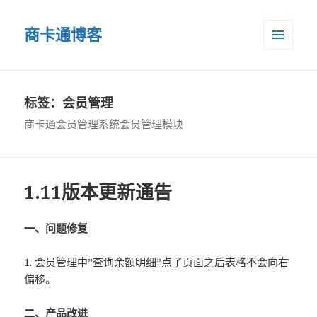
商卡通博客
菜单和
小部件
标签：会员管理
商卡通会员管理系统会员管理模块
1.11版本更新通告
一、问题修复
1. 会员管理中”查询余额明细”点了页面之后表格不会向右
偏移。
二、产品改进