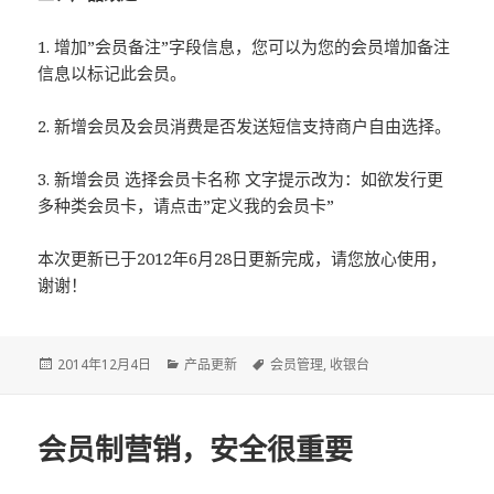
1. 增加”会员备注”字段信息，您可以为您的会员增加备注
信息以标记此会员。
2. 新增会员及会员消费是否发送短信支持商户自由选择。
3. 新增会员 选择会员卡名称 文字提示改为：如欲发行更
多种类会员卡，请点击”定义我的会员卡”
本次更新已于2012年6月28日更新完成，请您放心使用，
谢谢！
Posted
2014年12月4日
Categories
产品更新
Tags
会员管理
,
收银台
on
会员制营销，安全很重要