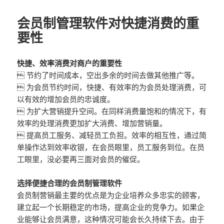
会员制管理软件对快捷消费的重
要性
快捷、效率消费对商户的重要性
 节约了时间成本，空出多余的时间去做其他推广等。
 为会员节约时间，快捷、有效率的为会员处理消费，可
以有效的增加会员的忠诚度。
 为扩大营销提升空间。在同样消费量饱和的情况下，有
效率的处理消费更加扩大消费、增加营销量。
 提高员工服务、减轻员工负担。效率的相互性，通过简
单操作达到效率收银，在会员眼里，员工服务到位。在员
工眼里，没必要再三面对会员的催促。
选择便捷合理的会员制管理软件
会员制营销最主要的优点是为企业培养众多忠实的顾客，
建立起一个长期稳定的市场，提高企业的竞争力。如果企
业能够让会员满意，这种情况可能会长久持续下去。由于