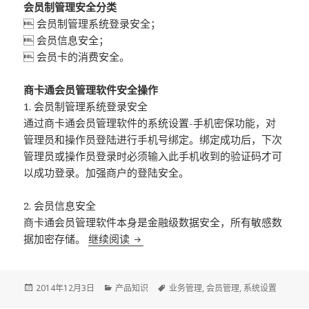
会员制管理安全分类
 会员制管理系统登录安全；
 会员信息安全；
 会员卡的消费安全。
商卡通会员管理软件安全操作
1. 会员制管理系统登录安全
通过商卡通会员管理软件的系统设置-手机密保功能，对
管理员和操作员登陆进行手机号绑定。绑定成功后，下次
管理员或操作员登录时必须输入此手机收到的验证码才可
以成功登录。加强商户的登陆安全。
2. 会员信息安全
商卡通会员管理软件本身是金融级数据安全，所有敏感数
据加密存储。
继续阅读
会员制营销，安全很重要
Posted
2014年12月3日
Categories
产品知识
Tags
业务管理
,
会员管理
,
系统设置
on