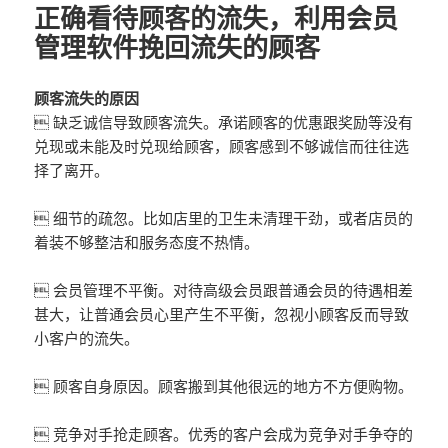
正确看待顾客的流失，利用会员
管理软件挽回流失的顾客
顾客流失的原因
 缺乏诚信导致顾客流失。承诺顾客的优惠跟奖励等没有
兑现或未能及时兑现给顾客，顾客感到不够诚信而往往选
择了离开。
 细节的疏忽。比如店里的卫生未清理干劲，或者店员的
着装不够整洁和服务态度不热情。
 会员管理不平衡。对待高级会员跟普通会员的待遇相差
甚大，让普通会员心里产生不平衡，忽视小顾客反而导致
小客户的流失。
 顾客自身原因。顾客搬到其他很远的地方不方便购物。
 竞争对手抢走顾客。优秀的客户会成为竞争对手争夺的