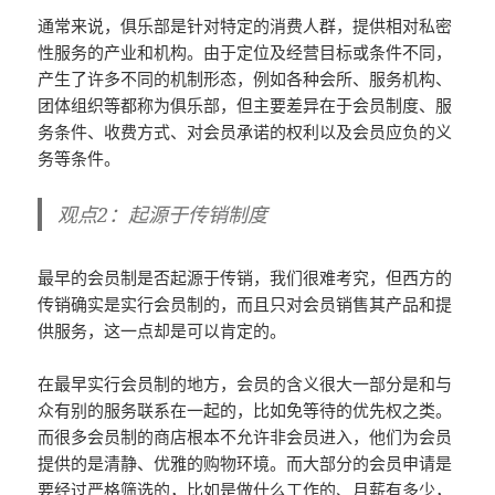
通常来说，俱乐部是针对特定的消费人群，提供相对私密
性服务的产业和机构。由于定位及经营目标或条件不同，
产生了许多不同的机制形态，例如各种会所、服务机构、
团体组织等都称为俱乐部，但主要差异在于会员制度、服
务条件、收费方式、对会员承诺的权利以及会员应负的义
务等条件。
观点2：起源于传销制度
最早的会员制是否起源于传销，我们很难考究，但西方的
传销确实是实行会员制的，而且只对会员销售其产品和提
供服务，这一点却是可以肯定的。
在最早实行会员制的地方，会员的含义很大一部分是和与
众有别的服务联系在一起的，比如免等待的优先权之类。
而很多会员制的商店根本不允许非会员进入，他们为会员
提供的是清静、优雅的购物环境。而大部分的会员申请是
要经过严格筛选的，比如是做什么工作的、月薪有多少，