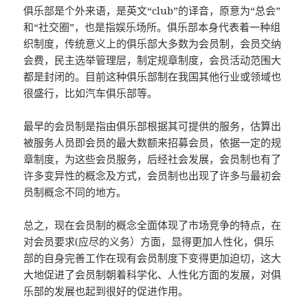
俱乐部是个外来语，是英文“club”的译音，原意为“总会”
和“社交圈”，也是指娱乐场所。俱乐部本身代表着一种组
织制度，传统意义上的俱乐部大多数为会员制，会员交纳
会费，民主选举管理层，制定规章制度，会员活动范围大
都是封闭的。目前这种俱乐部制在我国其他行业或领域也
很盛行，比如汽车俱乐部等。
最早的会员制是指由俱乐部根据其可提供的服务，估算出
被服务人员即会员的最大数额来招募会员，依据一定的规
章制度，为这些会员服务，后经社会发展，会员制也有了
许多变异性的概念及方式，会员制也出现了许多与最初会
员制概念不同的地方。
总之，现在会员制的概念全面体现了市场竞争的特点，在
对会员要求(应尽的义务）方面，显得更加人性化，俱乐
部的自身完善工作在现有会员制度下变得更加迫切，这大
大地促进了会员制朝着科学化、人性化方面的发展，对俱
乐部的发展也起到很好的促进作用。