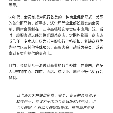
等等。
80年代，会员制成为风行欧美的一种商业促销形式，美网
的普尔斯马特、好事多、沃尔玛等企业都纷纷实施会员
制，同时会员制在一些中高档服饰专卖店中应用广泛。当
时一般顾客通过经常性光顾某商店、定期购物而与商店达
成信任，专卖店自愿为老主顾实行价格折扣、紧缺商品优
先提供以及其他特殊服务，而顾客会自动成为会员，或者
拿到专卖店提供的贵宾卡。
目前，会员制几乎渗透到商业的各个领域。在我国，许多
大型购物中心、超市、酒店、航空业、地产业等也实行会
员制。
商卡通为客户提供免费，安全，专业的会员管理
软件产品，并致力于围绕会员管理软件产品，结
合互联网 / 移动互联网新媒体，提供商户更多