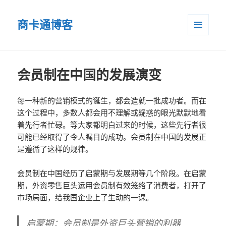
商卡通博客
菜单和
小部件
会员制在中国的发展演变
每一种新的营销模式的诞生，都会造就一批成功者。而在
这个过程中，多数人都会用不理解或疑惑的眼光默默地看
着先行者忙碌。等大家都明白过来的时候，这些先行者很
可能已经取得了令人瞩目的成功。会员制在中国的发展正
是遵循了这样的规律。
会员制在中国经历了启蒙期与发展期等几个阶段。在启蒙
期，外资零售巨头运用会员制有效笼络了消费者，打开了
市场局面，给我国企业上了生动的一课。
启蒙期：会员制是外资巨头营销的利器