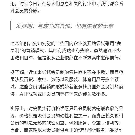
用，时至今日，在与人们息息相关的行业中，我们都会看
到会员的身影。
发展期：有成功的喜悦，也有失败的无奈
七八年前，先知先觉的一些国内企业就开始尝试采用“会
员制”的营销模式，其中有成功也有失败，虽然遇到不少
困难和阻碍，但是很多企业依然在不断求索中继续前行。
据了解，近年来尝试会员制的零售商家不在少数，而且范
围涉及百货、家电、数码以及服装、体育用品等多个领
域。这些会员制营销的形式带着很多拷贝国外会员制的痕
迹，真正成功或把会员制坚持下来的却为数不多。
实际上，对会员实行价格优惠只是会员制营销最表象的呈
现，价格只是吸引会员的硬性利益之一，而真正长久吸引
会员的却是无形的软性利益，例如服务、尊重、便利等。
因此，商家难以为会员提供真正的“差异化”服务，难以引