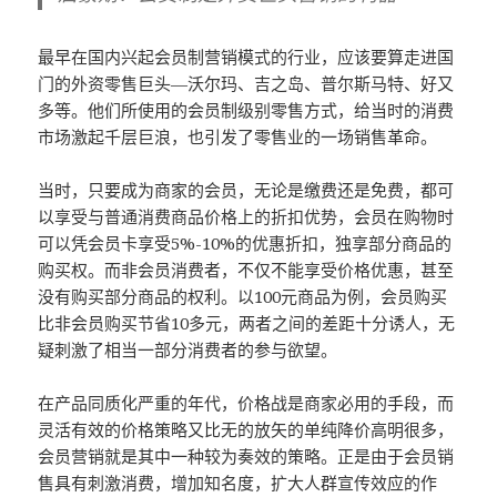
最早在国内兴起会员制营销模式的行业，应该要算走进国
门的外资零售巨头—沃尔玛、吉之岛、普尔斯马特、好又
多等。他们所使用的会员制级别零售方式，给当时的消费
市场激起千层巨浪，也引发了零售业的一场销售革命。
当时，只要成为商家的会员，无论是缴费还是免费，都可
以享受与普通消费商品价格上的折扣优势，会员在购物时
可以凭会员卡享受5%-10%的优惠折扣，独享部分商品的
购买权。而非会员消费者，不仅不能享受价格优惠，甚至
没有购买部分商品的权利。以100元商品为例，会员购买
比非会员购买节省10多元，两者之间的差距十分诱人，无
疑刺激了相当一部分消费者的参与欲望。
在产品同质化严重的年代，价格战是商家必用的手段，而
灵活有效的价格策略又比无的放矢的单纯降价高明很多，
会员营销就是其中一种较为奏效的策略。正是由于会员销
售具有刺激消费，增加知名度，扩大人群宣传效应的作