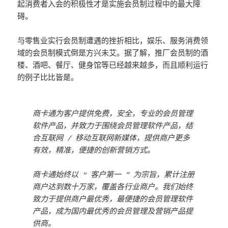
起消费者入会的积极性才是实施会员制过程中的最大障
碍。
与零售业实行会员制遭遇的挫折相比，娱乐、服务消费领
域的会员制模式倒是方兴未艾。据了解，推厂会员制的酒
楼、酒吧、餐厅、健身馆等已经越来越多，而且顺利运行
的例子比比皆是。
商卡通为客户提供免费，安全，专业的会员管理
软件产品，并致力于围绕会员管理软件产品，结
合互联网 / 移动互联网新媒体，提供商户更多
有效，精准，便捷的创新营销方式。
商卡通始终以 “ 客户第一 ” 为宗旨，累计注册
商户达到数十万家，覆盖各行业商户。我们始终
致力于提供商户最优秀，最便捷的会员管理软件
产品，成为国内最优秀的会员管理及营销产品提
供商。