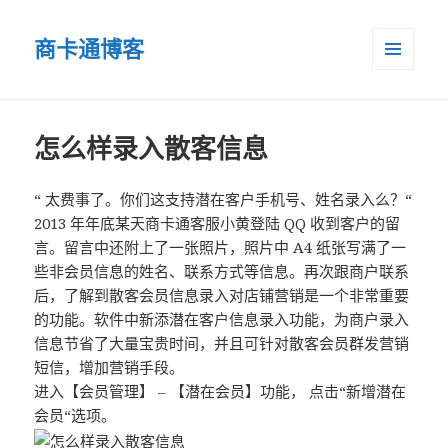
商卡通博客
菜单和
小部件
怎么样录入散客信息
“ 太费事了。你们这支持潜在客户手机号、姓名录入么？“
2013 年年底某天商卡通客服小黄登陆 QQ 收到客户的留
言。留言中还附上了一张照片，照片中 A4 纸张写满了一
些非会员信息的姓名、联系方式等信息。再次跟商户联系
后，了解到散客会员信息录入对店铺营销是一个非常重要
的功能。软件中新添潜在客户信息录入功能，为商户录入
信息节省了大量宝贵时间，并且可针对散客会员群发营销
短信，增加营销手段。
进入【会员管理】 – 【潜在会员】功能， 点击“新增潜在
会员“选项。