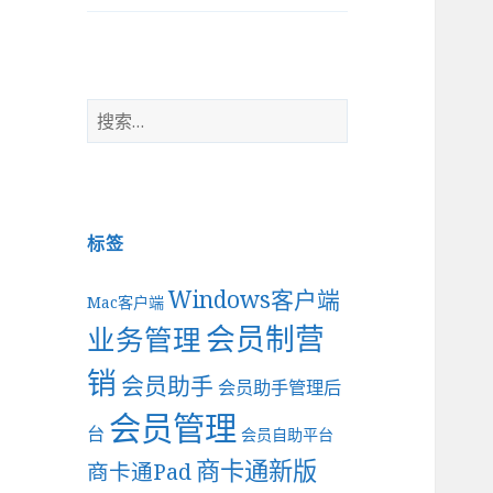
搜
索
：
标签
Windows客户端
Mac客户端
会员制营
业务管理
销
会员助手
会员助手管理后
会员管理
台
会员自助平台
商卡通新版
商卡通Pad