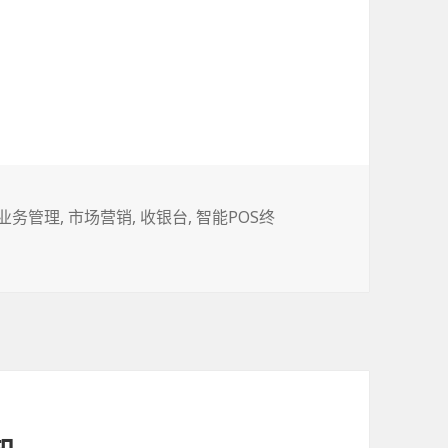
Tags
业务管理
,
市场营销
,
收银台
,
智能POS终