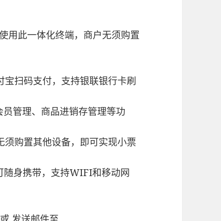
。使用此一体化终端，商户无须购置
付宝扫码支付，支持银联银行卡刷
、会员管理、商品进销存管理等功
无须购置其他设备，即可实现小票
可随身携带，支持WIFI和移动网
0 或 发送邮件至