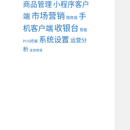
商品管理
小程序客户
市场营销
手
端
微商城
收银台
机客户端
智能
系统设置
运营分
POS终端
析
连锁管理