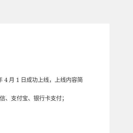
 年 4 月 1 日成功上线，上线内容简
持微信、支付宝、银行卡支付；
。