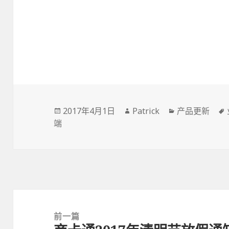
Posted
2017年4月1日
Author
Patrick
Categories
产品更新
端
on
文
章
前一篇