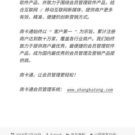
软件产品，并致力于围绕会员管理软件产品，结
合互联网 / 移动互联网新媒体，提供商户更多
有效，精准，便捷的创新营销方式。
商卡通始终以 “ 客户第一 ” 为宗旨，累计注册
商户达到数十万家，覆盖各行业商户。我们始终
致力于提供商户最优秀，最便捷的会员管理软件
产品，成为国内最优秀的会员管理及营销产品提
供商。
商卡通，让会员管理更轻松！
商卡通会员管理系统：
www.shangkatong.com
Posted
2018年2月26日
Author
Patrick
Categories
产品更新
Tags
小程序客户端