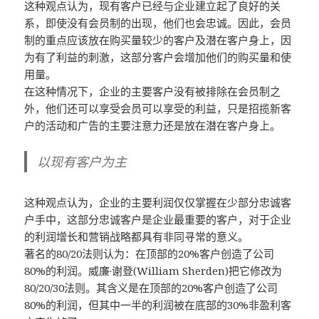
这种观点认为，现有客户已经与企业建立起了良好的关
系，即使没有会员制的出现，他们也会忠诚。因此，会员
制的重点应该放在购买量较少的客户及潜在客户身上，因
为有了利益的刺激，这部分客户会增加他们的购买量和使
用量。
在这种情况下，企业的主要客户没有被排除在会员制之
外，他们还可以享受会员可以享受的利益，只是招揽新客
户的活动和广告的主要注意力还是放在潜在客户身上。
以现有客户为主
这种观点认为，企业的主要利润仅仅掌握在少部分忠诚客
户手中，这部分忠诚客户是企业最重要的客户，对于企业
的利润增长和营销战略都具有非同寻常的意义。
著名的80/20法则认为：在顶部的20%客户创造了公司
80%的利润。威廉·谢登(William Sherden)把它修改为
80/20/30法则。其含义是在顶部的20%客户创造了公司
80%的利润，但其中一半的利润被在底部的30%非盈利客