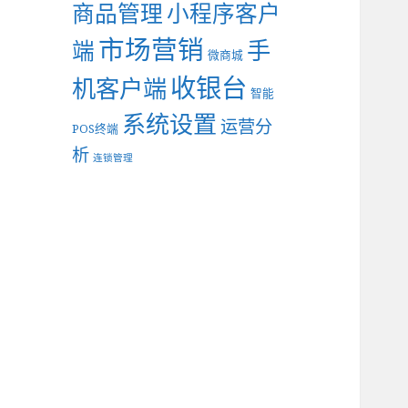
商品管理
小程序客户
市场营销
手
端
微商城
收银台
机客户端
智能
系统设置
运营分
POS终端
析
连锁管理