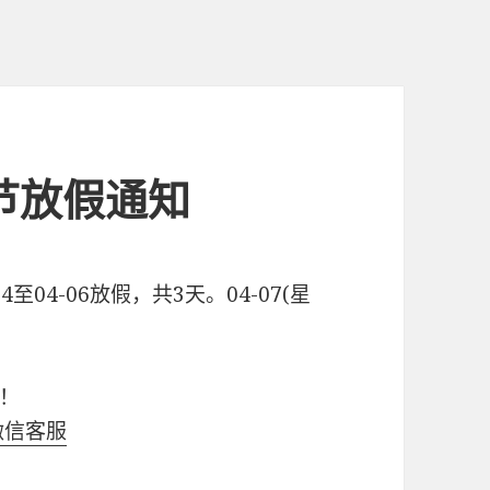
明节放假通知
4至04-06放假，共3天。04-07(星
！
微信客服