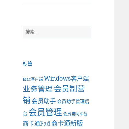
搜
索
：
标签
Windows客户端
Mac客户端
会员制营
业务管理
销
会员助手
会员助手管理后
会员管理
台
会员自助平台
商卡通新版
商卡通Pad