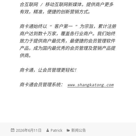
合互联网 / 移动互联网新媒体，提供商户更多
有效，精准，便捷的创新营销方式。
商卡通始终以 “ 客户第一 ” 为宗旨，累计注册
商户达到数十万家，覆盖各行业商户。我们始终
致力于提供商户最优秀，最便捷的会员管理软件
产品，成为国内最优秀的会员管理及营销产品提
供商。
商卡通，让会员管理更轻松！
商卡通会员管理系统：
www.shangkatong.com
Posted
2026年6月11日
Author
Patrick
Categories
新闻公告
on