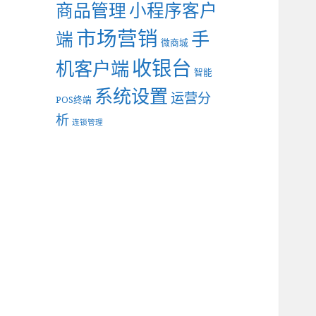
商品管理
小程序客户
市场营销
手
端
微商城
收银台
机客户端
智能
系统设置
运营分
POS终端
析
连锁管理