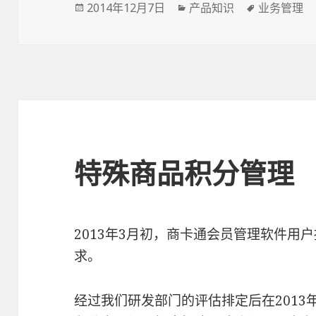
Posted
2014年12月7日
Categories
产品知识
Tags
业务管理
on
特殊商品积分管理
2013年3月初，商卡通会员管理软件用
求。
经过我们研发部门的评估排定后在2013年