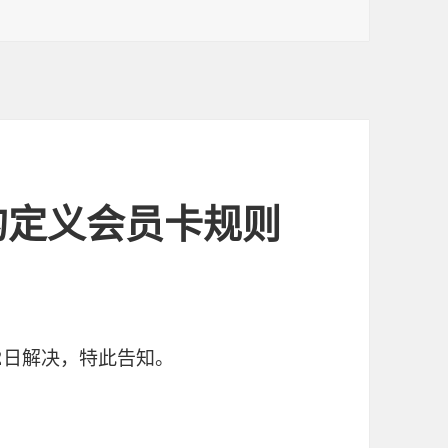
的定义会员卡规则
月2日解决，特此告知。