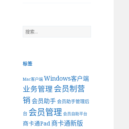
搜
索
：
标签
Windows客户端
Mac客户端
会员制营
业务管理
销
会员助手
会员助手管理后
会员管理
台
会员自助平台
商卡通新版
商卡通Pad