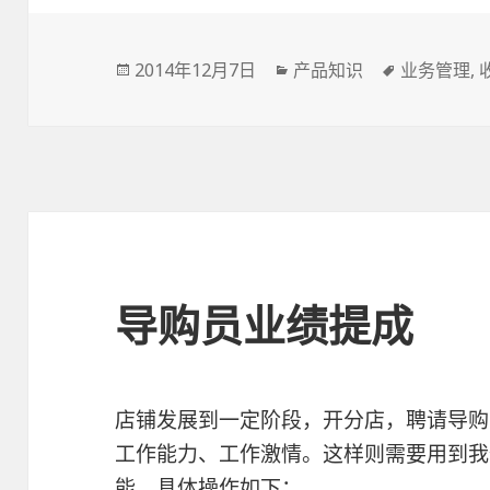
Posted
2014年12月7日
Categories
产品知识
Tags
业务管理
,
on
导购员业绩提成
店铺发展到一定阶段，开分店，聘请导购
工作能力、工作激情。这样则需要用到我
能。具体操作如下：