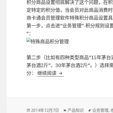
积分商品设置彻底解决了这个问题，在积
定特定的积分值，当会员对此商品消费时
商卡通会员管理软件特殊积分商品设置具
第一步，点击进“业务管理”-积分规则设
“：
第二步（比如有四种类型商品“15年茅台酒1
茅台酒2斤”、30年茅台酒2斤“。）选
分：
继续阅读
特殊商品积分管理
Posted
2014年12月7日
Categories
产品知识
Tags
业务管理
,