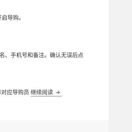
开启导购。
姓名、手机号和备注。确认无误后点
择对应导购员
继续阅读
导购员业绩提成