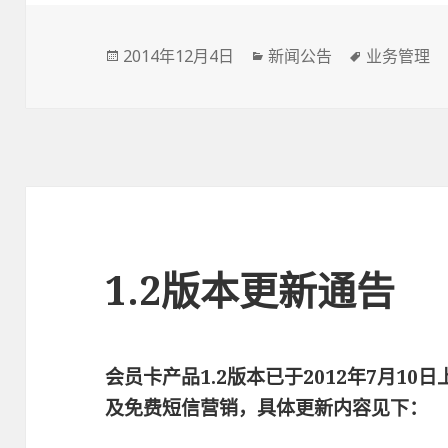
Posted
2014年12月4日
Categories
新闻公告
Tags
业务管理
on
1.2版本更新通告
会员卡产品1.2版本已于2012年7月1
及免费短信营销，具体更新内容见下：