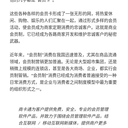
这些各种各样的会员卡形成了一张无形的网，将热爱休
闲、购物、娱乐的人们汇聚在一起，通过形式多样的会员
活动，使会员成为商家定期消费的忠诚客户。这就是商业
会员制，它已经成为各路商家开发和维护忠诚客户的秘密
武器。
近年来，“会员制”消费在我国迅速普及，尤其在商品流通
领域，会员制营销更加普遍。无论是大型超市集团，还是
稍微上规模的连锁店，甚至是各大商场、企业，都实行会
员制管销。“会员制”消费已经成为消费者普遍接受的一种
日常消费方式，是企业与消费者之间制度模型中最为重要
的组织形式之一。
商卡通为客户提供免费，安全，专业的会员管理
软件产品，并致力于围绕会员管理软件产品，结
合互联网 / 移动互联网新媒体，提供商户更多