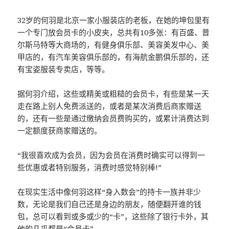
32岁的何羽是北京一家小服装店的老板，在她的坤包里有
一个专门放会员卡的小皮夹，总共有10多张：有百盛、普
尔斯马特等大商场的，有健身俱乐部、美容美发中心、美
甲店的，有汽车美容俱乐部的，有海航金鹏俱乐部的，还
有宝姿服装专卖店，等等。
据何羽介绍，这些或精美或粗糙的会员卡，有些是某一天
走在路上别人免费派送的，或者是某次消费后商家赠送
的，还有一些是通过缴纳会员费购买的，或累计消费达到
一定额度获商家赠送的。
“我很喜欢成为会员，因为会员在消费时确实可以得到一
些优惠或者特别服务，消费时感觉特别棒!”
在现实生活中像何羽这样“身入数会”的持卡一族并非少
数，无论是我们自己还是身边的朋友，随便翻开谁的钱
包，总可以看到或多或少的“卡”，这些除了银行卡外，其
他的几乎都是“会员卡”。