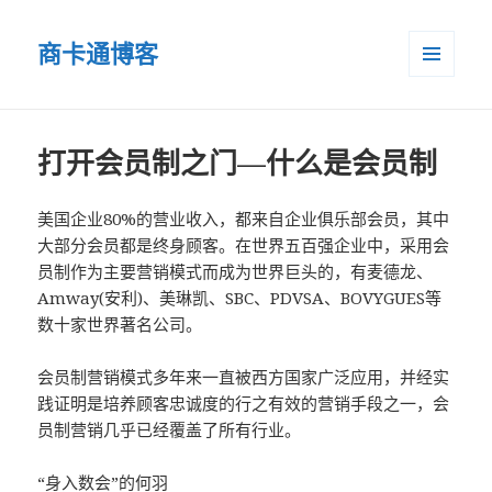
商卡通博客
菜单和
小部件
打开会员制之门—什么是会员制
美国企业80%的营业收入，都来自企业俱乐部会员，其中
大部分会员都是终身顾客。在世界五百强企业中，采用会
员制作为主要营销模式而成为世界巨头的，有麦德龙、
Amway(安利)、美琳凯、SBC、PDVSA、BOVYGUES等
数十家世界著名公司。
会员制营销模式多年来一直被西方国家广泛应用，并经实
践证明是培养顾客忠诚度的行之有效的营销手段之一，会
员制营销几乎已经覆盖了所有行业。
“身入数会”的何羽