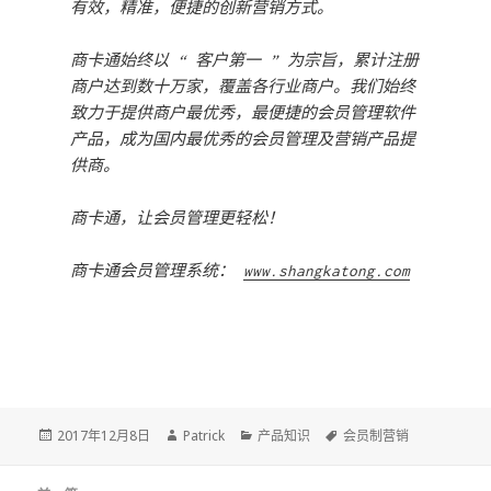
有效，精准，便捷的创新营销方式。
商卡通始终以 “ 客户第一 ” 为宗旨，累计注册
商户达到数十万家，覆盖各行业商户。我们始终
致力于提供商户最优秀，最便捷的会员管理软件
产品，成为国内最优秀的会员管理及营销产品提
供商。
商卡通，让会员管理更轻松！
商卡通会员管理系统：
www.shangkatong.com
Posted
2017年12月8日
Author
Patrick
Categories
产品知识
Tags
会员制营销
on
文