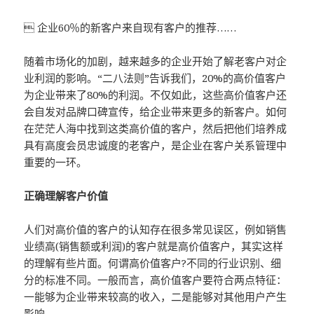
 企业60％的新客户来自现有客户的推荐……
随着市场化的加剧，越来越多的企业开始了解老客户对企
业利润的影响。“二八法则”告诉我们，20%的高价值客户
为企业带来了80%的利润。不仅如此，这些高价值客户还
会自发对品牌口碑宣传，给企业带来更多的新客户。如何
在茫茫人海中找到这类高价值的客户，然后把他们培养成
具有高度会员忠诚度的老客户，是企业在客户关系管理中
重要的一环。
正确理解客户价值
人们对高价值的客户的认知存在很多常见误区，例如销售
业绩高(销售额或利润)的客户就是高价值客户，其实这样
的理解有些片面。何谓高价值客户?不同的行业识别、细
分的标准不同。一般而言，高价值客户要符合两点特征：
一能够为企业带来较高的收入，二是能够对其他用户产生
影响。