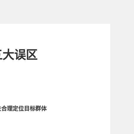
五大误区
性合理定位目标群体