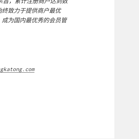
为宗旨，累计注册商户达到数
始终致力于提供商户最优
，成为国内最优秀的会员管
ngkatong.com