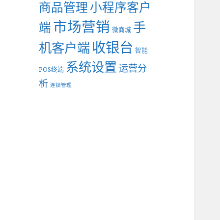
商品管理
小程序客户
市场营销
手
端
微商城
收银台
机客户端
智能
系统设置
运营分
POS终端
析
连锁管理