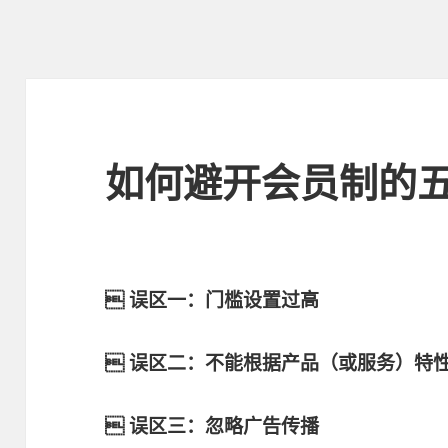
如何避开会员制的
 误区一：门槛设置过高
 误区二：不能根据产品（或服务）特
 误区三：忽略广告传播