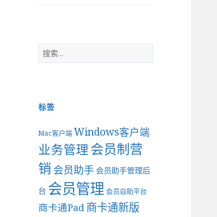
搜
索
：
标签
Windows客户端
Mac客户端
会员制营
业务管理
销
会员助手
会员助手管理后
会员管理
台
会员自助平台
商卡通新版
商卡通Pad