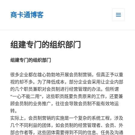
商卡通博客
菜单和
小部件
组建专门的组织部门
组建专门的组织部门
很多企业都在雄心勃勃地开展会员制营销，但真正予以重
视的却不多。为了降低成本，部分企业会采用让企业内部
的几个职员兼职对会员制进行经营管理的办法。但所谓
“一心不能二用”，这些职员既要负责原来的工作，还要兼
顾会员制的业务推广，往往会导致会员制不能有效地运
转。
实际上，会员制营销的实施是一个复杂的系统工程，涉及
几个不同利益的团体，如会员制的经营管理者、会员、外
部合作者等，这些团体需要得到不同的信息、任务及沟通