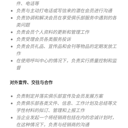
件、电话等
负责与主动打电话或写信来的潜在会员进行沟通
负责协调和解决会员在享受俱乐部服务中遇到的各
类问题
负责会员个人资料的更新和管理工作
负责受理会员各类服务投诉
负责会员礼品、宣传品和会刊等物品的定期发放工
作
在使用呼叫中心的情况下，负责实行质量控制和监
督
对外宣传、交往与合作
负责制定并落实俱乐部宣传及会员发展方案
负责俱乐部各类文件、信息、工作计划及总结等文
字性材料的拟订、管理和上报工作
当企业发起一个将经销商包括在内的忠诚计划时，
在这种情况下，负责与经销商的沟通